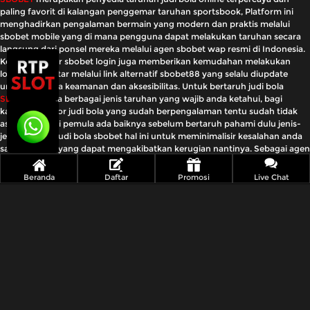
paling favorit di kalangan penggemar taruhan sportsbook, Platform ini
menghadirkan pengalaman bermain yang modern dan praktis melalui
sbobet mobile yang di mana pengguna dapat melakukan taruhan secara
langsung dari ponsel mereka melalui agen sbobet wap resmi di Indonesia.
Kehadiran fitur sbobet login juga memberikan kemudahan melakukan
login atau daftar melalui link alternatif sbobet88 yang selalu diupdate
untuk menjaga keamanan dan aksesibilitas. Untuk bertaruh judi bola
SBOBET88
ada berbagai jenis taruhan yang wajib anda ketahui, bagi
kalangan bettor judi bola yang sudah berpengalaman tentu sudah tidak
asing lagi. Bagi pemula ada baiknya sebelum bertaruh pahami dulu jenis-
jenis taruhan judi bola sbobet hal ini untuk meminimalisir kesalahan anda
saat bertaruh yang dapat mengakibatkan kerugian nantinya. Sebagai agen
sbobet terpercaya kami akan menyajikan informasi lengkap tentang jenis
taruhan judi bola sbobet.
Beranda
Daftar
Promosi
Live Chat
Dalam dunia hiburan digital, bandar judi bola online jadi salah satu pilihan
utama masyarakat Indonesia buat cari kesenangan sekaligus peluang
menang. Lewat platform modern seperti situs
judi bola
parlay dan agen
bola sbobet, para pemain bisa nikmati berbagai jenis taruhan mix parlay
sampai kompetisi liga top dunia. Judi bola makin digemari karena mudah
diakses, punya banyak pilihan pasaran, serta tersedia layanan pelanggan
24 jam. Tidak heran, banyak yang menjadikan taruhan bola ini sebagai hobi
sekaligus sumber tambahan penghasilan.
Sekarang ini, pemain cerdas tentu lebih memilih situs judi bola
parlay
yang