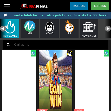
Beranda
MASUK
DAFTAR
Ligafinal adalah taruhan situs judi bola online sbobet88 dan sbo
Sports
BARU
PROMO
Live Casino
BARU
MG
KONG
PP
IDNPoker
BARU
HOT GAMES
NEW GAMES
Slots
PROMO
IDNLIVE
BARU
Stream N Spin
Arcade
PROMO
Table Games
Lottery
BARU
PROMO
Referral