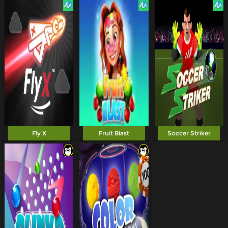
Fly X
Fruit Blast
Soccer Striker