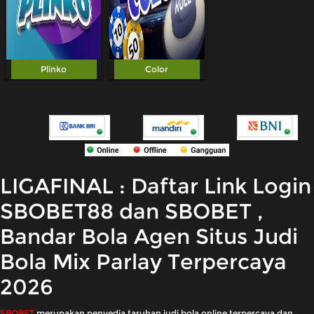
Plinko
Color
LIGAFINAL : Daftar Link Login
SBOBET88 dan SBOBET ,
Bandar Bola Agen Situs Judi
Bola Mix Parlay Terpercaya
2026
SBOBET
merupakan penyedia taruhan judi bola online terpercaya dan