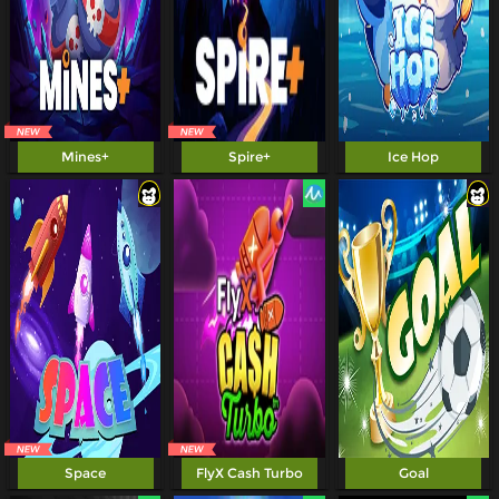
Mines+
Spire+
Ice Hop
Space
FlyX Cash Turbo
Goal