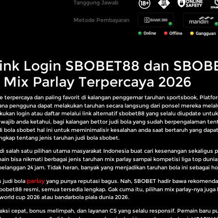
Tanggung Jawab
Metode Pembayaran
Link Login SBOBET88 dan SBOBE
a Mix Parlay Terpercaya 2026
e terpercaya dan paling favorit di kalangan penggemar taruhan sportsbook, Plat
ana pengguna dapat melakukan taruhan secara langsung dari ponsel mereka melalu
kan login atau daftar melalui link alternatif sbobet88 yang selalu diupdate untu
 wajib anda ketahui, bagi kalangan bettor judi bola yang sudah berpengalaman tent
di bola sbobet hal ini untuk meminimalisir kesalahan anda saat bertaruh yang dap
gkap tentang jenis taruhan judi bola sbobet.
 jadi salah satu pilihan utama masyarakat Indonesia buat cari kesenangan sekalig
ain bisa nikmati berbagai jenis taruhan mix parlay sampai kompetisi liga top duni
 pelanggan 24 jam. Tidak heran, banyak yang menjadikan taruhan bola ini sebagai 
parlay
s judi bola
yang punya reputasi bagus. Nah, SBOBET hadir bawa rekomendasi 
bobet88 resmi, semua tersedia lengkap. Gak cuma itu, pilihan mix parlay-nya juga ba
orld cup 2026 atau bandarbola piala dunia 2026.
ransaksi cepat, bonus melimpah, dan layanan CS yang selalu responsif. Pemain baru 