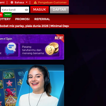
ami
Bahasa
Pengaduan Customer
DAFTAR
RU
PROMO
OTTERY
PROMOSI
REFERRAL
et mix parlay, piala dunia 2026 | Minimal Deposit 20 rb & Withdraw 50 rb