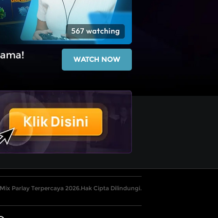
sama!
WATCH NOW
ix Parlay Terpercaya 2026.Hak Cipta Dilindungi.