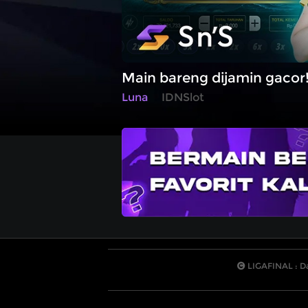
Main bareng dijamin gacor!
Luna
IDNSlot
LIGAFINAL : Da