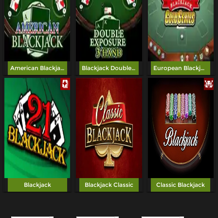
Promosi
Hubungi Kami
Live Chat
American Blackjack
Blackjack Double Exposure 3 Hand
European Blackjack Gold
Pengaduan Customer
Pilih Bahasa:
MASUK
DAFTAR
&copy; LIGAFINAL : Daftar Link Login SBOBET88
dan SBOBET , Bandar Bola Agen Situs Judi Bola
Blackjack
Blackjack Classic
Classic Blackjack
Mix Parlay Terpercaya 2026. Hak Cipta
Dilindungi.