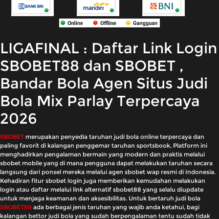
LIGAFINAL : Daftar Link Login
SBOBET88 dan SBOBET ,
Bandar Bola Agen Situs Judi
Bola Mix Parlay Terpercaya
2026
SBOBET
merupakan penyedia taruhan judi bola online terpercaya dan
paling favorit di kalangan penggemar taruhan sportsbook, Platform ini
menghadirkan pengalaman bermain yang modern dan praktis melalui
sbobet mobile yang di mana pengguna dapat melakukan taruhan secara
langsung dari ponsel mereka melalui agen sbobet wap resmi di Indonesia.
Kehadiran fitur sbobet login juga memberikan kemudahan melakukan
login atau daftar melalui link alternatif sbobet88 yang selalu diupdate
untuk menjaga keamanan dan aksesibilitas. Untuk bertaruh judi bola
SBOBET88
ada berbagai jenis taruhan yang wajib anda ketahui, bagi
kalangan bettor judi bola yang sudah berpengalaman tentu sudah tidak